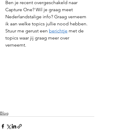
Ben je recent overgeschakeld naar 
Capture One? Wil je graag meet 
Nederlandstalige info? Graag verneem 
ik aan welke topics jullie nood hebben. 
Stuur me gerust een 
berichtje
 met de 
topics waar jij graag meer over 
verneemt.
Blog