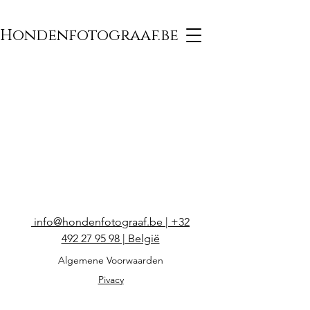
Hondenfotograaf.be
info@hondenfotograaf.be | +32
492 27 95 98 | België
Algemene Voorwaarden
Pivacy