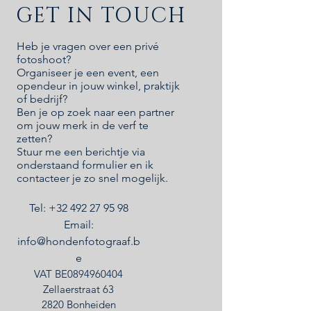
GET IN TOUCH
Heb je vragen over een privé
fotoshoot?
Organiseer je een event, een
opendeur in jouw winkel, praktijk
of bedrijf?
Ben je op zoek naar een partner
om jouw merk in de verf te
zetten?
Stuur me een berichtje via
onderstaand formulier en ik
contacteer je zo snel mogelijk.
Tel:
+32 492 27 95 98
Email:
info@hondenfotograaf.b
e
​VAT BE0894960404
Zellaerstraat 63
2820 Bonheiden