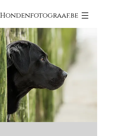
Hondenfotograaf.be