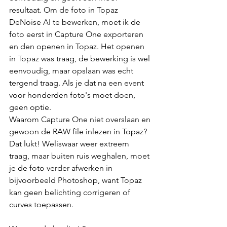
resultaat. Om de foto in Topaz 
DeNoise AI te bewerken, moet ik de 
foto eerst in Capture One exporteren 
en den openen in Topaz. Het openen 
in Topaz was traag, de bewerking is wel 
eenvoudig, maar opslaan was echt 
tergend traag. Als je dat na een event 
voor honderden foto's moet doen, 
geen optie.
Waarom Capture One niet overslaan en 
gewoon de RAW file inlezen in Topaz? 
Dat lukt! Weliswaar weer extreem 
traag, maar buiten ruis weghalen, moet 
je de foto verder afwerken in 
bijvoorbeeld Photoshop, want Topaz 
kan geen belichting corrigeren of 
curves toepassen.