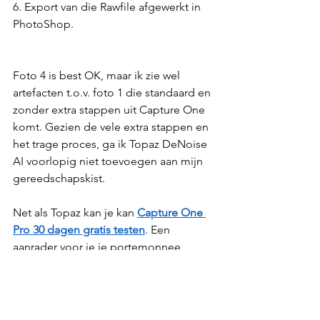
6. Export van die Rawfile afgewerkt in 
PhotoShop.
Foto 4 is best OK, maar ik zie wel 
artefacten t.o.v. foto 1 die standaard en 
zonder extra stappen uit Capture One 
komt. Gezien de vele extra stappen en 
het trage proces, ga ik Topaz DeNoise 
AI voorlopig niet toevoegen aan mijn 
gereedschapskist.
Net als Topaz kan je kan 
Capture One 
Pro 30 dagen gratis testen
. Een 
aanrader voor je je portemonnee 
openmaakt. 