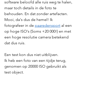
software beloofd alle ruis weg te halen, 
maar toch details in de foto te 
behouden. En dat zonder artefacten. 
Mooi, da's dus de hemel! Ik 
fotografeer in de 
paaredensport
 al een 
op hoge ISO's (Soms +20 000!) en met 
een hoge resolutie camera betekend 
dat dus ruis. 
Een test kon dus niet uitblijven.
Ik heb een foto van een tijdje terug, 
genomen op 20000 ISO gebruikt als 
test object.