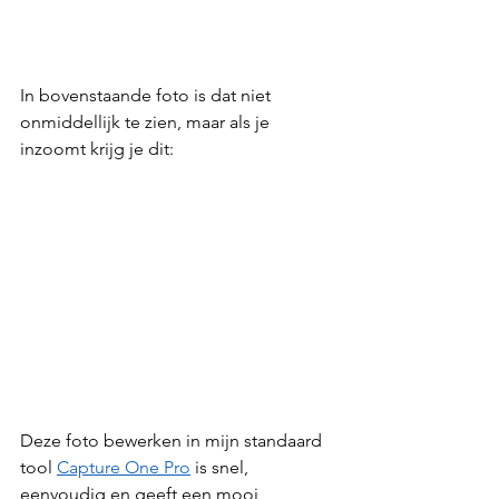
In bovenstaande foto is dat niet 
onmiddellijk te zien, maar als je 
inzoomt krijg je dit:
Deze foto bewerken in mijn standaard 
tool 
Capture One Pro
 is snel, 
eenvoudig en geeft een mooi 