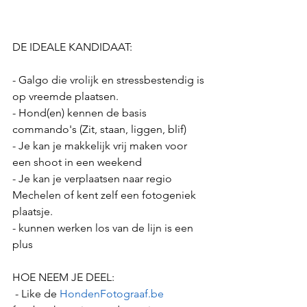
DE IDEALE KANDIDAAT:
- Galgo die vrolijk en stressbestendig is 
op vreemde plaatsen.
- Hond(en) kennen de basis 
commando's (Zit, staan, liggen, blif)
- Je kan je makkelijk vrij maken voor 
een shoot in een weekend
- Je kan je verplaatsen naar regio 
Mechelen of kent zelf een fotogeniek 
plaatsje.
- kunnen werken los van de lijn is een 
plus
HOE NEEM JE DEEL:
 - Like de 
HondenFotograaf.be