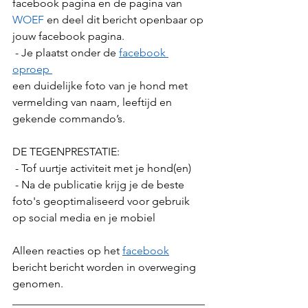
facebook pagina en de pagina van 
WOEF
 en deel dit bericht openbaar op 
jouw facebook pagina.
 - Je plaatst onder de 
facebook 
oproep 
een duidelijke foto van je hond met 
vermelding van naam, leeftijd en 
gekende commando’s.
DE TEGENPRESTATIE:
 - Tof uurtje activiteit met je hond(en)
 - Na de publicatie krijg je de beste 
foto's geoptimaliseerd voor gebruik 
op social media en je mobiel
Alleen reacties op het 
facebook
bericht bericht worden in overweging 
genomen.
___________________________________