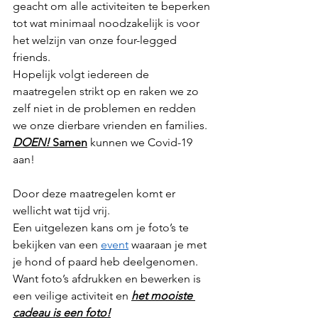
geacht om alle activiteiten te beperken 
tot wat minimaal noodzakelijk is voor 
het welzijn van onze four-legged 
friends.
Hopelijk volgt iedereen de 
maatregelen strikt op en raken we zo 
zelf niet in de problemen en redden 
we onze dierbare vrienden en families. 
DOEN!
 Samen
 kunnen we Covid-19 
aan!
Door deze maatregelen komt er 
wellicht wat tijd vrij.
Een uitgelezen kans om je foto’s te 
bekijken van een 
event
 waaraan je met 
je hond of paard heb deelgenomen. 
Want foto’s afdrukken en bewerken is 
een veilige activiteit en 
het mooiste 
cadeau is een foto!