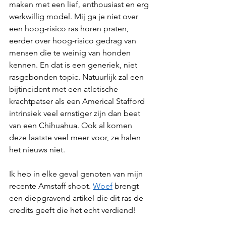
maken met een lief, enthousiast en erg 
werkwillig model. Mij ga je niet over 
een hoog-risico ras horen praten, 
eerder over hoog-risico gedrag van 
mensen die te weinig van honden 
kennen. En dat is een generiek, niet 
rasgebonden topic. Natuurlijk zal een 
bijtincident met een atletische 
krachtpatser als een Americal Stafford 
intrinsiek veel ernstiger zijn dan beet 
van een Chihuahua. Ook al komen 
deze laatste veel meer voor, ze halen 
het nieuws niet.
Ik heb in elke geval genoten van mijn 
recente Amstaff shoot. 
Woef
 brengt 
een diepgravend artikel die dit ras de 
credits geeft die het echt verdiend!